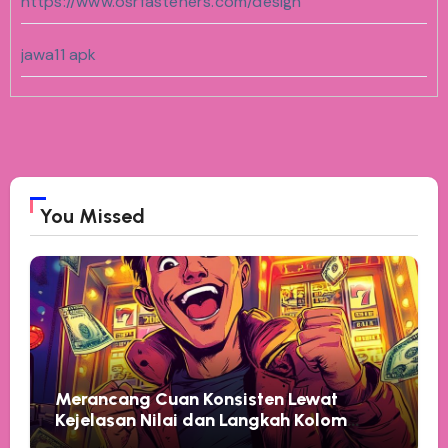
https://www.osrfasteners.com/design
jawa11 apk
https://sunshineregionaaca.org/
https://dammam-cleaning.com/
bento11 resmi
You Missed
https://www.geocities.ws/cenat/joker11/
https://familiesnorthwest.org/
Merancang Cuan Konsisten Lewat
Kejelasan Nilai dan Langkah Kolom
Refleksi Cuan 10 Mei 2026