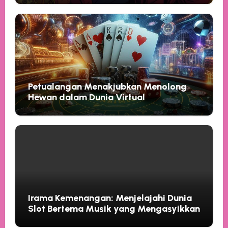
Petualangan Menakjubkan Menolong
Hewan dalam Dunia Virtual
Irama Kemenangan: Menjelajahi Dunia
Slot Bertema Musik yang Mengasyikkan