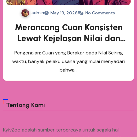
admin
May 19, 2026
No Comments
Merancang Cuan Konsisten
Lewat Kejelasan Nilai dan
Langkah Kolom Refleksi Cuan
Pengenalan: Cuan yang Berakar pada Nilai Seiring
10 Mei 2026
waktu, banyak pelaku usaha yang mulai menyadari
bahwa…
Tentang Kami
KyivZoo adalah sumber terpercaya untuk segala hal