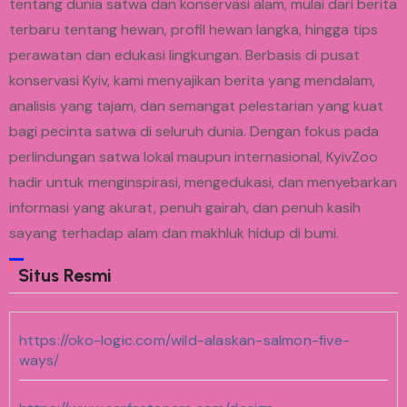
tentang dunia satwa dan konservasi alam, mulai dari berita
terbaru tentang hewan, profil hewan langka, hingga tips
perawatan dan edukasi lingkungan. Berbasis di pusat
konservasi Kyiv, kami menyajikan berita yang mendalam,
analisis yang tajam, dan semangat pelestarian yang kuat
bagi pecinta satwa di seluruh dunia. Dengan fokus pada
perlindungan satwa lokal maupun internasional, KyivZoo
hadir untuk menginspirasi, mengedukasi, dan menyebarkan
informasi yang akurat, penuh gairah, dan penuh kasih
sayang terhadap alam dan makhluk hidup di bumi.
Situs Resmi
https://oko-logic.com/wild-alaskan-salmon-five-
ways/