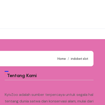
Home
indobet slot
Tentang Kami
KyivZoo adalah sumber terpercaya untuk segala hal
tentang dunia satwa dan konservasi alam, mulai dari