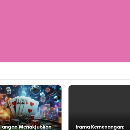
alangan Menakjubkan
Irama Kemenangan: