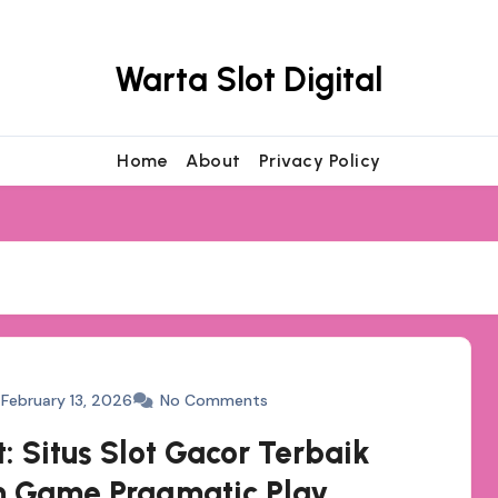
Warta Slot Digital
Home
About
Privacy Policy
February 13, 2026
No Comments
: Situs Slot Gacor Terbaik
 Game Pragmatic Play