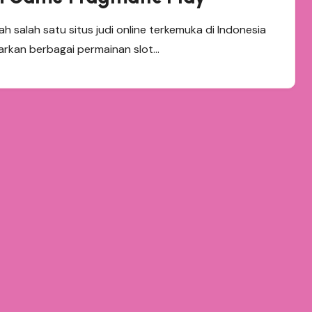
h salah satu situs judi online terkemuka di Indonesia
rkan berbagai permainan slot…