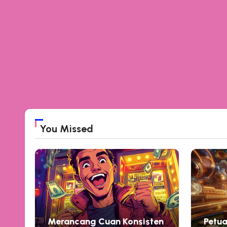
You Missed
Merancang Cuan Konsisten
Petu