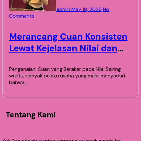
admin
May 19, 2026
No
Comments
Merancang Cuan Konsisten
Lewat Kejelasan Nilai dan
Langkah Kolom Refleksi
Cuan 10 Mei 2026
Pengenalan: Cuan yang Berakar pada Nilai Seiring
waktu, banyak pelaku usaha yang mulai menyadari
bahwa…
Tentang Kami
KyivZoo adalah sumber terpercaya untuk segala hal