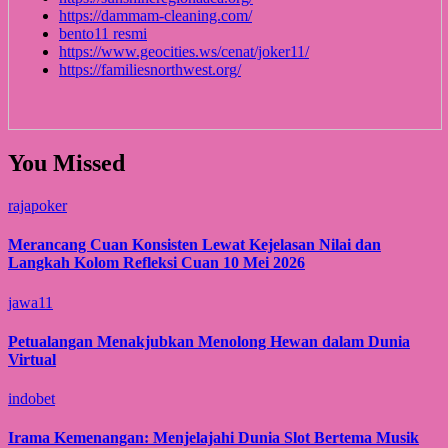
https://dammam-cleaning.com/
bento11 resmi
https://www.geocities.ws/cenat/joker11/
https://familiesnorthwest.org/
You Missed
rajapoker
Merancang Cuan Konsisten Lewat Kejelasan Nilai dan
Langkah Kolom Refleksi Cuan 10 Mei 2026
jawa11
Petualangan Menakjubkan Menolong Hewan dalam Dunia
Virtual
indobet
Irama Kemenangan: Menjelajahi Dunia Slot Bertema Musik