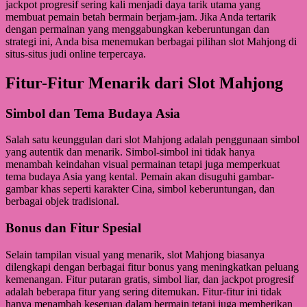
jackpot progresif sering kali menjadi daya tarik utama yang
membuat pemain betah bermain berjam-jam. Jika Anda tertarik
dengan permainan yang menggabungkan keberuntungan dan
strategi ini, Anda bisa menemukan berbagai pilihan slot Mahjong di
situs-situs judi online terpercaya.
Fitur-Fitur Menarik dari Slot Mahjong
Simbol dan Tema Budaya Asia
Salah satu keunggulan dari slot Mahjong adalah penggunaan simbol
yang autentik dan menarik. Simbol-simbol ini tidak hanya
menambah keindahan visual permainan tetapi juga memperkuat
tema budaya Asia yang kental. Pemain akan disuguhi gambar-
gambar khas seperti karakter Cina, simbol keberuntungan, dan
berbagai objek tradisional.
Bonus dan Fitur Spesial
Selain tampilan visual yang menarik, slot Mahjong biasanya
dilengkapi dengan berbagai fitur bonus yang meningkatkan peluang
kemenangan. Fitur putaran gratis, simbol liar, dan jackpot progresif
adalah beberapa fitur yang sering ditemukan. Fitur-fitur ini tidak
hanya menambah keseruan dalam bermain tetapi juga memberikan