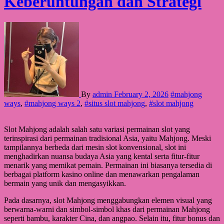
Keberuntungan dan Strategi
By
admin
February 2, 2026
#mahjong
ways
,
#mahjong ways 2
,
#situs slot mahjong
,
#slot mahjong
Slot Mahjong adalah salah satu variasi permainan slot yang
terinspirasi dari permainan tradisional Asia, yaitu Mahjong. Meski
tampilannya berbeda dari mesin slot konvensional, slot ini
menghadirkan nuansa budaya Asia yang kental serta fitur-fitur
menarik yang memikat pemain. Permainan ini biasanya tersedia di
berbagai platform kasino online dan menawarkan pengalaman
bermain yang unik dan mengasyikkan.
Pada dasarnya, slot Mahjong menggabungkan elemen visual yang
berwarna-warni dan simbol-simbol khas dari permainan Mahjong
seperti bambu, karakter Cina, dan angpao. Selain itu, fitur bonus dan