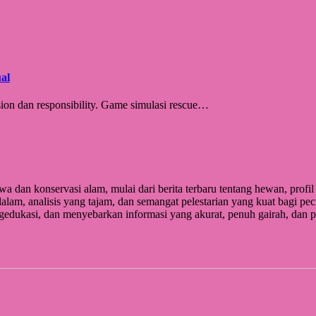
al
ssion dan responsibility. Game simulasi rescue…
a dan konservasi alam, mulai dari berita terbaru tentang hewan, profi
alam, analisis yang tajam, dan semangat pelestarian yang kuat bagi pe
gedukasi, dan menyebarkan informasi yang akurat, penuh gairah, dan 