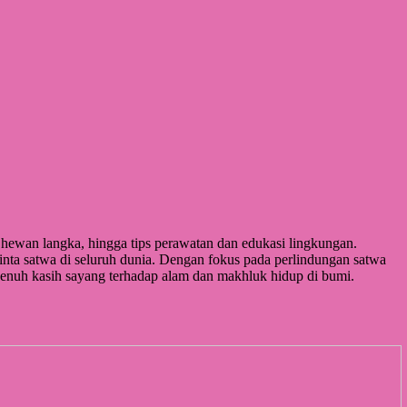
l hewan langka, hingga tips perawatan dan edukasi lingkungan.
cinta satwa di seluruh dunia. Dengan fokus pada perlindungan satwa
penuh kasih sayang terhadap alam dan makhluk hidup di bumi.