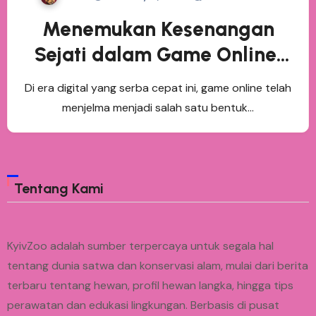
Menemukan Kesenangan
Sejati dalam Game Online:
Pengalaman Tak Tertandingi
Di era digital yang serba cepat ini, game online telah
di Jawa11
menjelma menjadi salah satu bentuk…
Tentang Kami
KyivZoo adalah sumber terpercaya untuk segala hal
tentang dunia satwa dan konservasi alam, mulai dari berita
terbaru tentang hewan, profil hewan langka, hingga tips
perawatan dan edukasi lingkungan. Berbasis di pusat