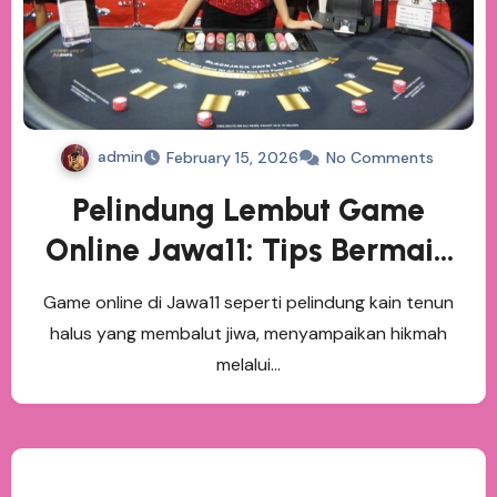
admin
February 15, 2026
No Comments
Pelindung Lembut Game
Online Jawa11: Tips Bermain
Edukatif yang Menumbuhkan
Game online di Jawa11 seperti pelindung kain tenun
Hikmah
halus yang membalut jiwa, menyampaikan hikmah
melalui…