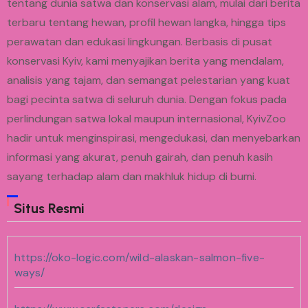
tentang dunia satwa dan konservasi alam, mulai dari berita
terbaru tentang hewan, profil hewan langka, hingga tips
perawatan dan edukasi lingkungan. Berbasis di pusat
konservasi Kyiv, kami menyajikan berita yang mendalam,
analisis yang tajam, dan semangat pelestarian yang kuat
bagi pecinta satwa di seluruh dunia. Dengan fokus pada
perlindungan satwa lokal maupun internasional, KyivZoo
hadir untuk menginspirasi, mengedukasi, dan menyebarkan
informasi yang akurat, penuh gairah, dan penuh kasih
sayang terhadap alam dan makhluk hidup di bumi.
Situs Resmi
https://oko-logic.com/wild-alaskan-salmon-five-
ways/