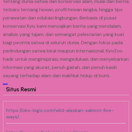
tentang dunia satwa dan konservasi alam, mulai dari berita
terbaru tentang hewan, profil hewan langka, hingga tips
perawatan dan edukasi lingkungan. Berbasis di pusat
konservasi Kyiv, kami menyajikan berita yang mendalam,
analisis yang tajam, dan semangat pelestarian yang kuat
bagi pecinta satwa di seluruh dunia. Dengan fokus pada
perlindungan satwa lokal maupun internasional, KyivZoo
hadir untuk menginspirasi, mengedukasi, dan menyebarkan
informasi yang akurat, penuh gairah, dan penuh kasih
sayang terhadap alam dan makhluk hidup di bumi.
Situs Resmi
https://oko-logic.com/wild-alaskan-salmon-five-
ways/