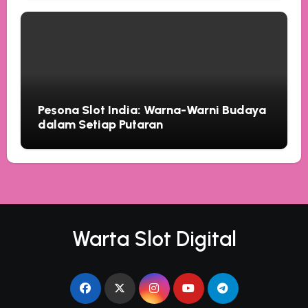
Pesona Slot India: Warna-Warni Budaya
dalam Setiap Putaran
Warta Slot Digital