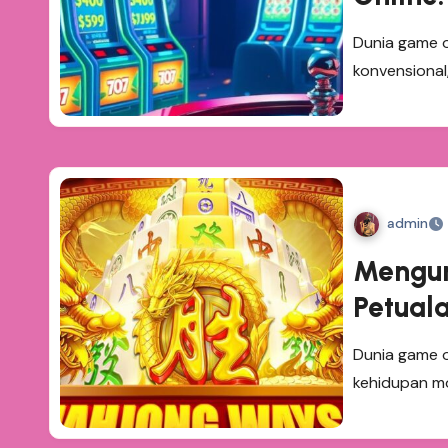
Tak Te
Dunia game o
konvensional
admin
Mengun
Petual
Menyen
Dunia game o
kehidupan mo