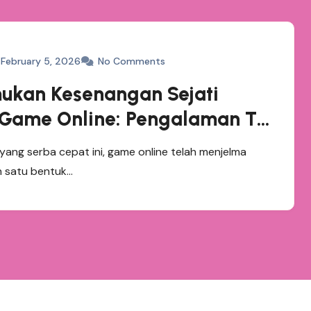
February 5, 2026
No Comments
kan Kesenangan Sejati
Game Online: Pengalaman Tak
ingi di Jawa11
l yang serba cepat ini, game online telah menjelma
h satu bentuk…