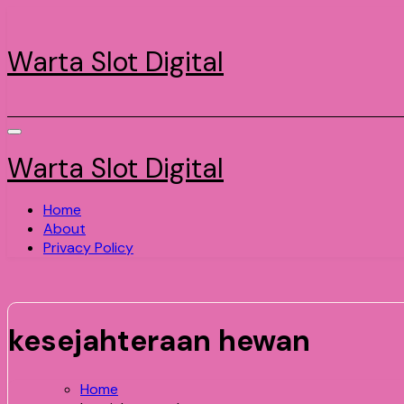
Skip
to
content
Warta Slot Digital
Warta Slot Digital
Home
About
Privacy Policy
kesejahteraan hewan
Home