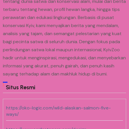
tentang dunia satwa dan konservasi alam, mulai dari berita
terbaru tentang hewan, profil hewan langka, hingga tips
perawatan dan edukasi lingkungan. Berbasis di pusat
konservasi Kyiv, kami menyajikan berita yang mendalam,
analisis yang tajam, dan semangat pelestarian yang kuat
bagi pecinta satwa di seluruh dunia. Dengan fokus pada
perlindungan satwa lokal maupun internasional, KyivZoo
hadir untuk menginspirasi, mengedukasi, dan menyebarkan
informasi yang akurat, penuh gairah, dan penuh kasih
sayang terhadap alam dan makhluk hidup di bumi.
Situs Resmi
https://oko-logic.com/wild-alaskan-salmon-five-
ways/