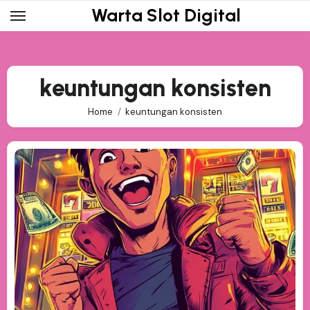
Skip
Warta Slot Digital
to
content
keuntungan konsisten
Home
keuntungan konsisten