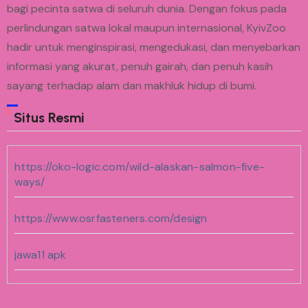
bagi pecinta satwa di seluruh dunia. Dengan fokus pada
perlindungan satwa lokal maupun internasional, KyivZoo
hadir untuk menginspirasi, mengedukasi, dan menyebarkan
informasi yang akurat, penuh gairah, dan penuh kasih
sayang terhadap alam dan makhluk hidup di bumi.
Situs Resmi
https://oko-logic.com/wild-alaskan-salmon-five-
ways/
https://www.osrfasteners.com/design
jawa11 apk
https://sunshineregionaaca.org/