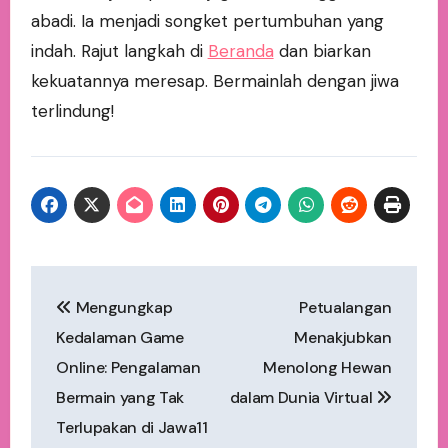
abadi. Ia menjadi songket pertumbuhan yang
indah. Rajut langkah di
Beranda
dan biarkan
kekuatannya meresap. Bermainlah dengan jiwa
terlindung!
Post
Mengungkap
Petualangan
navigation
Kedalaman Game
Menakjubkan
Online: Pengalaman
Menolong Hewan
Bermain yang Tak
dalam Dunia Virtual
Terlupakan di Jawa11