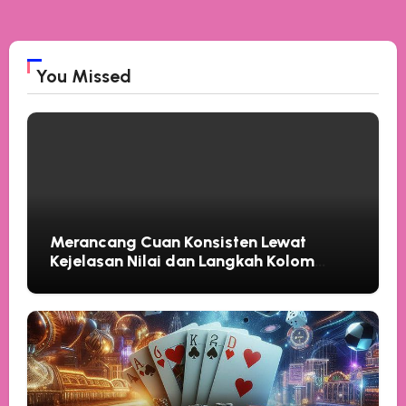
https://dammam-cleaning.com/
bento11 resmi
You Missed
https://www.geocities.ws/cenat/joker11/
https://familiesnorthwest.org/
Merancang Cuan Konsisten Lewat
Kejelasan Nilai dan Langkah Kolom
Refleksi Cuan 10 Mei 2026