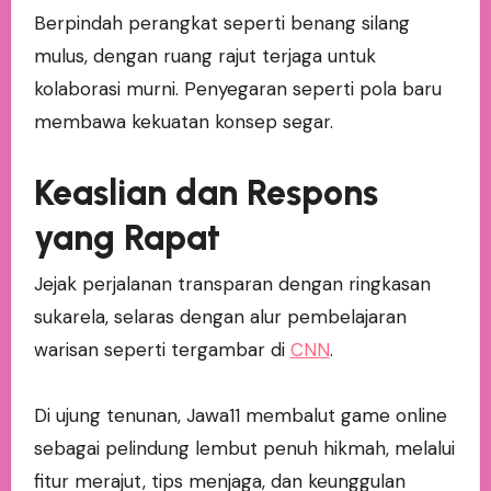
Berpindah perangkat seperti benang silang
mulus, dengan ruang rajut terjaga untuk
kolaborasi murni. Penyegaran seperti pola baru
membawa kekuatan konsep segar.
Keaslian dan Respons
yang Rapat
Jejak perjalanan transparan dengan ringkasan
sukarela, selaras dengan alur pembelajaran
warisan seperti tergambar di
CNN
.
Di ujung tenunan, Jawa11 membalut game online
sebagai pelindung lembut penuh hikmah, melalui
fitur merajut, tips menjaga, dan keunggulan