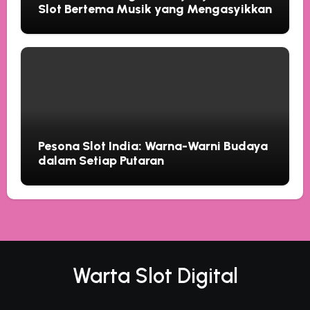
Slot Bertema Musik yang Mengasyikkan
Pesona Slot India: Warna-Warni Budaya
dalam Setiap Putaran
Warta Slot Digital