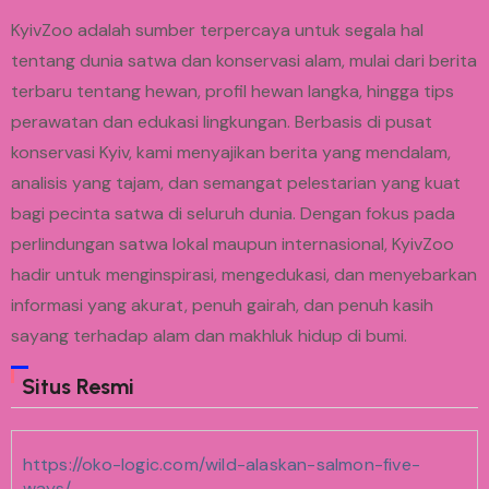
KyivZoo adalah sumber terpercaya untuk segala hal
tentang dunia satwa dan konservasi alam, mulai dari berita
terbaru tentang hewan, profil hewan langka, hingga tips
perawatan dan edukasi lingkungan. Berbasis di pusat
konservasi Kyiv, kami menyajikan berita yang mendalam,
analisis yang tajam, dan semangat pelestarian yang kuat
bagi pecinta satwa di seluruh dunia. Dengan fokus pada
perlindungan satwa lokal maupun internasional, KyivZoo
hadir untuk menginspirasi, mengedukasi, dan menyebarkan
informasi yang akurat, penuh gairah, dan penuh kasih
sayang terhadap alam dan makhluk hidup di bumi.
Situs Resmi
https://oko-logic.com/wild-alaskan-salmon-five-
ways/