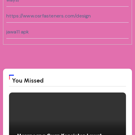
https://www.osrfasteners.com/design
jawa11 apk
https://sunshineregionaaca.org/
https://dammam-cleaning.com/
bento11 resmi
You Missed
https://www.geocities.ws/cenat/joker11/
https://familiesnorthwest.org/