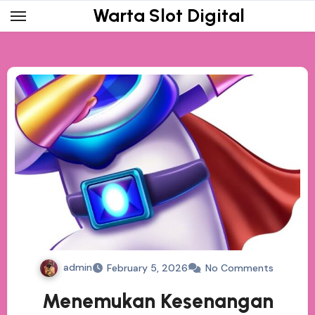
Skip
Warta Slot Digital
to
content
admin
February 5, 2026
No Comments
Menemukan Kesenangan