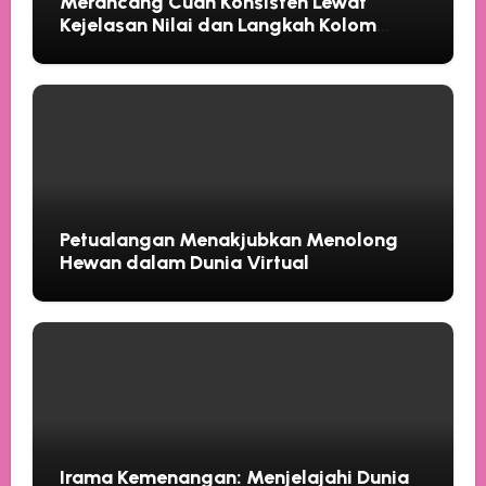
Merancang Cuan Konsisten Lewat
Kejelasan Nilai dan Langkah Kolom
Refleksi Cuan 10 Mei 2026
Petualangan Menakjubkan Menolong
Hewan dalam Dunia Virtual
Irama Kemenangan: Menjelajahi Dunia