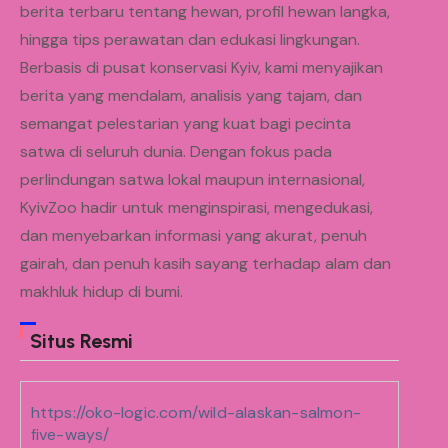
berita terbaru tentang hewan, profil hewan langka,
hingga tips perawatan dan edukasi lingkungan.
Berbasis di pusat konservasi Kyiv, kami menyajikan
berita yang mendalam, analisis yang tajam, dan
semangat pelestarian yang kuat bagi pecinta
satwa di seluruh dunia. Dengan fokus pada
perlindungan satwa lokal maupun internasional,
KyivZoo hadir untuk menginspirasi, mengedukasi,
dan menyebarkan informasi yang akurat, penuh
gairah, dan penuh kasih sayang terhadap alam dan
makhluk hidup di bumi.
Situs Resmi
https://oko-logic.com/wild-alaskan-salmon-
five-ways/