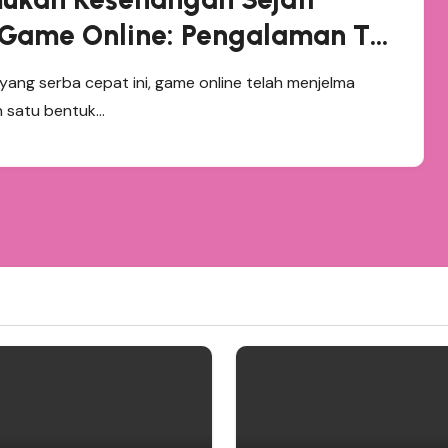
Game Online: Pengalaman Tak
ingi di Jawa11
l yang serba cepat ini, game online telah menjelma
h satu bentuk…