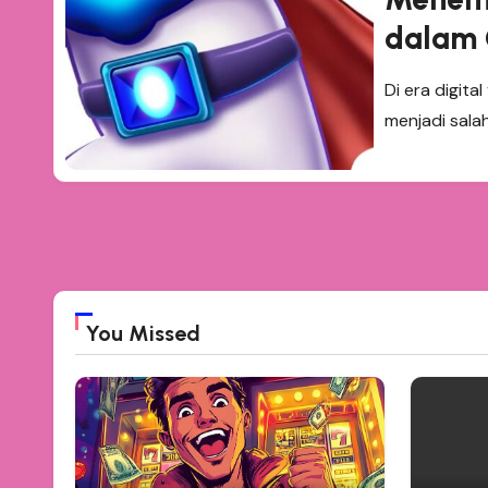
dalam 
Tertand
Di era digita
menjadi sala
You Missed